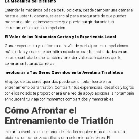
La Mecánica del Ciclismo
Entender la mecánica básica de tu bicicleta, desde cambiar una cámara
hasta ajustar tu cadena, es esencial para asegurarte de que puedes
manejar cualquier inconveniente que pueda surgir durante tus
entrenamientos o en la competición.
El Valor de las Distancias Cortas y la Experiencia Local
Ganar experiencia y confianza a través de participar en competiciones
más cortas y locales te permitirá no solo probar tus habilidades en un
entorno controlado sino también aprender valiosas lecciones que te
servirán en futuras carreras.
I
nvolucrar a Tus Seres Queridos en tu Aventura Triatlética
El apoyo de tus seres queridos puede ser un pilar fuerte en tu
entrenamiento para triatlón. Compartir tus experiencias, desafíos y logros
con ellos no solo te proporcionará una red de apoyo adicional sino también
enriquecerá tu viaje con momentos compartidos y memorables.
Cómo Afrontar el
Entrenamiento de Triatlón
Iniciar tu aventura en el mundo del triatlón requiere más que solo una
bicicleta, un par de zapatillas y una determinación férrea. El