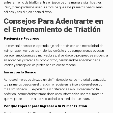
entrenamiento de triatlón entra en juego de una manera significativa.
Pero, ¿cómo podemos asegurarnos de que esos primeros pasos sean
sólidos y nos dirijan hacia el éxito?
Consejos Para Adentrarte en
el Entrenamiento de Triatlón
Paciencia y Progreso
Es esencial abordar el aprendizaje del triatlón con una mentalidad de
«sin prisas». Aunque las historias de éxito y las competiciones puedan
parecer emocionantes y motivadoras, el verdadero progreso se encuentra
en aprender y crecer a tu propio ritmo, permitiéndote absorber cada
lección y consejo de los profesionales que te rodean.
Inicia con lo Básico
Aunque el mercado ofrezca un sinfín de opciones de material avanzado,
tus primeros pasos en el triatlón no requieren la inversión en el equipo
más sofisticado. Tu experiencia y preferencias evolucionarán con la
práctica, permitiéndote tomar decisiones informadas sobre el material
que mejor se adapte a tus necesidades a medida que avanzas.
Por Qué Esperar para Ingresar a tu Primer Triatlón