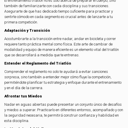
El entrenamiento triatlón no es sólo acerca de preparar el cuerpo, sino
también de familiarizarte con cada disciplina y sus transiciones.
Asegurarte de que has dedicado tiempo suficiente para practicar y
sentirte cómodo en cada segmento es crucial antes de lanzarte a tu
primera competición.
Adaptación y Transición
Acostumbrarte a la transición entre nadar, andar en bicicleta y correr
requiere tanto práctica mental como física. Este arte de cambiar de
modalidad y equipo de manera eficiente es un elemento vital del triatlón
que se desarrollará a medida que te entrenas.
Entender el Reglamento del Triatlón
Comprender el reglamento no solo te ayudará a evitar sanciones
sorpresa, sino también a entender mejor cómo fluye la competición,
permitiéndote planificar tu estrategia y enfoque durante el entrenamiento
y en el día de la carrera.
Afrontar tus Miedos
Nadar en aguas abiertas puede presentar un conjunto único de desafíos
y miedos a superar. Practicarlo en diferentes entornos, acompañado y con
la seguridad necesaria, te permitirá construir confianza y habilidad en
esta disciplina.