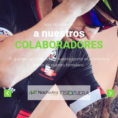
Aqui os presento
a nuestros
COLABORADORES
Si quieres ser colaborador nuestro ponte en contacto a
través de nuestro formulario.