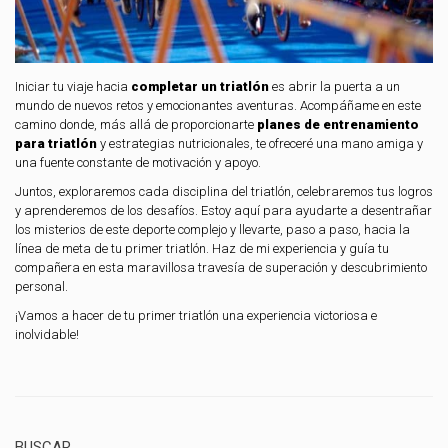
Iniciar tu viaje hacia
completar un triatlón
es abrir la puerta a un
mundo de nuevos retos y emocionantes aventuras. Acompáñame en este
camino donde, más allá de proporcionarte
planes de entrenamiento
para triatlón
y estrategias nutricionales, te ofreceré una mano amiga y
una fuente constante de motivación y apoyo.
Juntos, exploraremos cada disciplina del triatlón, celebraremos tus logros
y aprenderemos de los desafíos. Estoy aquí para ayudarte a desentrañar
los misterios de este deporte complejo y llevarte, paso a paso, hacia la
línea de meta de tu primer triatlón. Haz de mi experiencia y guía tu
compañera en esta maravillosa travesía de superación y descubrimiento
personal.
¡Vamos a hacer de tu primer triatlón una experiencia victoriosa e
inolvidable!
BUSCAR