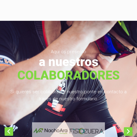
Aqui os presento
a nuestros
COLABORADORES
Si quieres ser colaborador nuestro ponte en contacto a
través de nuestro formulario.