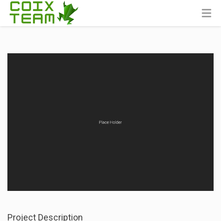
Project Description