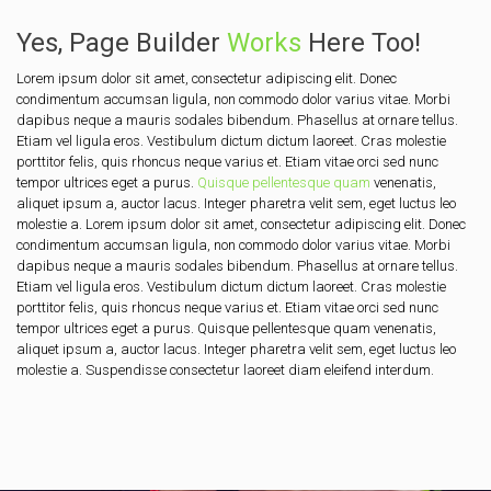
Yes, Page Builder
Works
Here Too!
Lorem ipsum dolor sit amet, consectetur adipiscing elit. Donec
condimentum accumsan ligula, non commodo dolor varius vitae. Morbi
dapibus neque a mauris sodales bibendum. Phasellus at ornare tellus.
Etiam vel ligula eros. Vestibulum dictum dictum laoreet. Cras molestie
porttitor felis, quis rhoncus neque varius et. Etiam vitae orci sed nunc
tempor ultrices eget a purus.
Quisque pellentesque quam
venenatis,
aliquet ipsum a, auctor lacus. Integer pharetra velit sem, eget luctus leo
molestie a. Lorem ipsum dolor sit amet, consectetur adipiscing elit. Donec
condimentum accumsan ligula, non commodo dolor varius vitae. Morbi
dapibus neque a mauris sodales bibendum. Phasellus at ornare tellus.
Etiam vel ligula eros. Vestibulum dictum dictum laoreet. Cras molestie
porttitor felis, quis rhoncus neque varius et. Etiam vitae orci sed nunc
tempor ultrices eget a purus. Quisque pellentesque quam venenatis,
aliquet ipsum a, auctor lacus. Integer pharetra velit sem, eget luctus leo
molestie a. Suspendisse consectetur laoreet diam eleifend interdum.