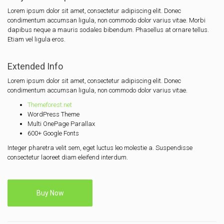
Lorem ipsum dolor sit amet, consectetur adipiscing elit. Donec
condimentum accumsan ligula, non commodo dolor varius vitae. Morbi
dapibus neque a mauris sodales bibendum. Phasellus at ornare tellus.
Etiam vel ligula eros.
Extended Info
Lorem ipsum dolor sit amet, consectetur adipiscing elit. Donec
condimentum accumsan ligula, non commodo dolor varius vitae.
Themeforest.net
WordPress Theme
Multi OnePage Parallax
600+ Google Fonts
Integer pharetra velit sem, eget luctus leo molestie a. Suspendisse
consectetur laoreet diam eleifend interdum.
Buy Now